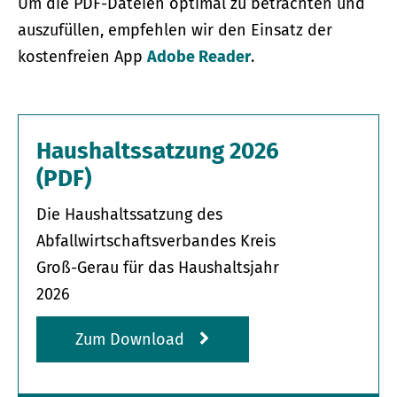
Um die PDF-Dateien optimal zu betrachten und
auszufüllen, empfehlen wir den Einsatz der
kostenfreien App
Adobe Reader
.
Haushaltssatzung 2026
(PDF)
Die Haushaltssatzung des
Abfallwirtschaftsverbandes Kreis
Groß-Gerau für das Haushaltsjahr
2026
Zum Download