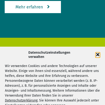
Mehr erfahren
Datenschutzeinstellungen
Adresse
verwalten
Abfallwirtschaftsverband
Wir verwenden Cookies und andere Technologien auf unserer
Kreis Groß-Gerau
Website. Einige von ihnen sind essenziell, während andere uns
helfen, diese Website und Ihre Erfahrung zu verbessern.
Marie-Curie-Straße 6
Personenbezogene Daten können verarbeitet werden (z. B. IP-
64579 Gernsheim
Adressen), z. B. für personalisierte Anzeigen und Inhalte oder
Anzeigen- und Inhaltsmessung. Weitere Informationen über die
Verwendung Ihrer Daten finden Sie in unserer
Datenschutzerklärung
. Sie können Ihre Auswahl jederzeit unter
06258 9999 080