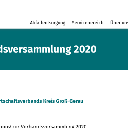
Abfallentsorgung
Servicebereich
Über un
ndsversammlung 2020
rtschaftsverbands Kreis Groß-Gerau
hung zur Verbandsversammlung 2020