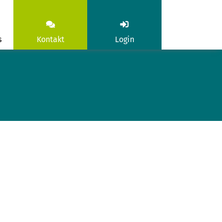
s
Kontakt
Login