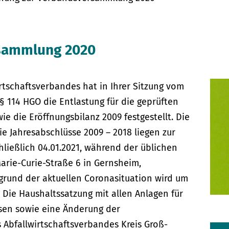
rsammlung 2020
tschaftsverbandes hat in Ihrer Sitzung vom
 114 HGO die Entlastung für die geprüften
ie die Eröffnungsbilanz 2009 festgestellt. Die
ie Jahresabschlüsse 2009 – 2018 liegen zur
hließlich 04.01.2021, während der üblichen
Marie-Curie-Straße 6 in Gernsheim,
grund der aktuellen Coronasituation wird um
Die Haushaltssatzung mit allen Anlagen für
sen sowie eine Änderung der
 Abfallwirtschaftsverbandes Kreis Groß-