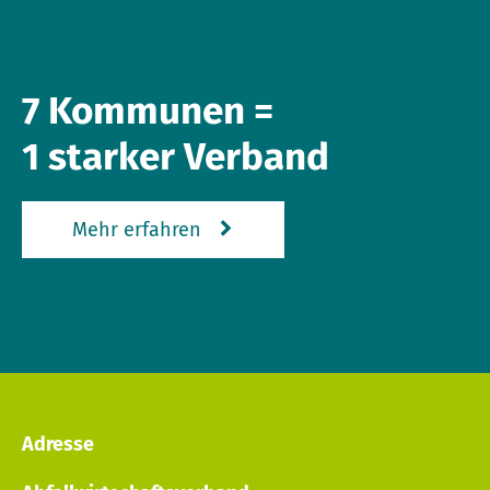
7 Kommunen =
1 starker Verband
Mehr erfahren
Adresse